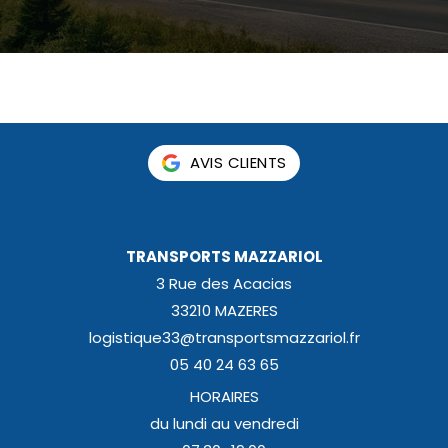
AVIS CLIENTS
TRANSPORTS MAZZARIOL
3 Rue des Acacias
33210 MAZERES
logistique33@transportsmazzariol.fr
05 40 24 63 65
HORAIRES
du lundi au vendredi