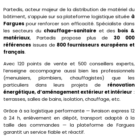
Partedis, acteur majeur de la distribution de matériel du
bâtiment, s’appuie sur sa plateforme logistique située
à
Fargues
pour renforcer son efficacité. Spécialiste dans
les secteurs du
chauffage-sanitaire
et des
bois &
matériaux
, Partedis propose plus de
30 000
références
issues de
800 fournisseurs européens et
français
.
Avec 120 points de vente et 500 conseillers experts,
l’enseigne accompagne aussi bien les professionnels
(menuisiers, plombiers, chauffagistes) que les
particuliers dans leurs projets de
rénovation
énergétique, d’aménagement extérieur et intérieur
:
terrasses, salles de bains, isolation, chauffage, etc.
Grâce à sa logistique performante — livraison express 12
à 24 h, enlèvement en dépôt, transport adapté à la
taille des commandes — la plateforme de Fargues
garantit un service fiable et réactif.