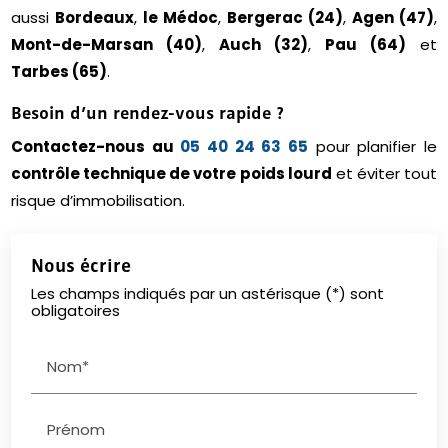
aussi
Bordeaux
,
le Médoc
,
Bergerac (24)
,
Agen (47)
,
Mont-de-Marsan (40)
,
Auch (32)
,
Pau (64)
et
Tarbes (65)
.
Besoin d’un rendez-vous rapide ?
Contactez-nous au
05 40 24 63 65
pour planifier le
contrôle technique de votre poids lourd
et éviter tout
risque d’immobilisation.
Nous écrire
Les champs indiqués par un astérisque (*) sont
obligatoires
Nom*
Prénom