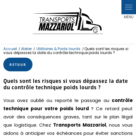
Panneau de gestion des cookies
Accueil
Atelier
Utilitaires & Poids lourds
Quels sont les risques si
vous dépassez la date du contrôle technique poids lourds ?
RETOUR
Quels sont les risques si vous dépassez la date
du contrôle technique poids lourds ?
Vous avez oublié ou reporté le passage au
contrôle
technique pour votre poids lourd
? Ce retard peut
avoir des conséquences graves, tant sur le plan légal
que logistique. Chez
Transports Mazzariol
, nous vous
aidons à anticiper vos échéances pour éviter sanctions